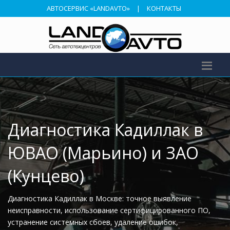
АВТОСЕРВИС «LANDAVTO»
|
КОНТАКТЫ
Диагностика Кадиллак в
ЮВАО (Марьино) и ЗАО
(Кунцево)
Диагностика Кадиллак в Москве: точное выявление
неисправности, использование сертифицированного ПО,
устранение системных сбоев, удаление ошибок,