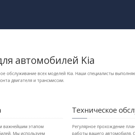
для автомобилей Kia
ное обслуживание всех моделей Kia. Наши специалисты выполн
онта двигателя и трансмиссии.
a
Техническое обсл
 и важнейшим этапом
Регулярное прохождение пла
илей. Мы используем
работы вашего автомобиля. С