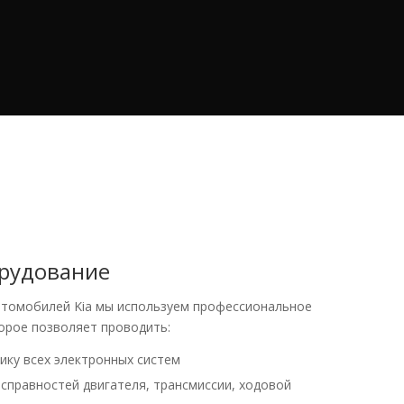
рудование
втомобилей Kia мы используем профессиональное
орое позволяет проводить:
ку всех электронных систем
справностей двигателя, трансмиссии, ходовой