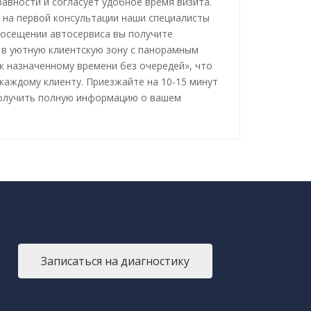
авности и согласует удобное время визита.
к на первой консультации наши специалисты
посещении автосервиса вы получите
 в уютную клиентскую зону с панорамным
к назначенному времени без очередей», что
каждому клиенту. Приезжайте на 10-15 минут
получить полную информацию о вашем
Записаться на диагностику