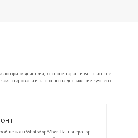
А
й алгоритм действий, который гарантирует высокое
егламентированы и нацелены на достижение лучшего
монт
сообщения в WhatsApp/Viber. Наш оператор