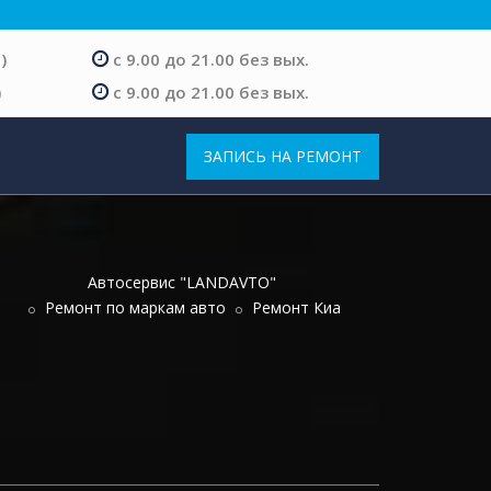
)
с 9.00 до 21.00 без вых.
)
с 9.00 до 21.00 без вых.
ЗАПИСЬ НА РЕМОНТ
Автосервис "LANDAVTO"
Ремонт по маркам авто
Ремонт Киа