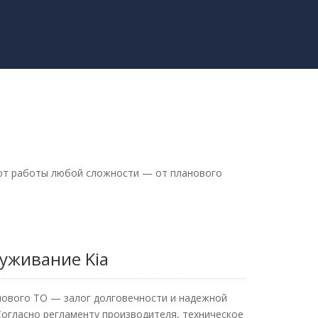
яют работы любой сложности — от планового
уживание Kia
нового ТО — залог долговечности и надежной
огласно регламенту производителя, техническое