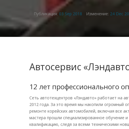
Публикация:
03 Sep 2018
Изменение:
24 Dec 2
Автосервис «Лэндавт
12 лет профессионального о
Сеть автотехцентров «Лэндавто» работает на а
2012 года. За это время мы накопили огромный о
ремонте корейских автомобилей, включая все ак
мастера прошли специализированное обучение и
квалификацию, следя за всеми техническими но