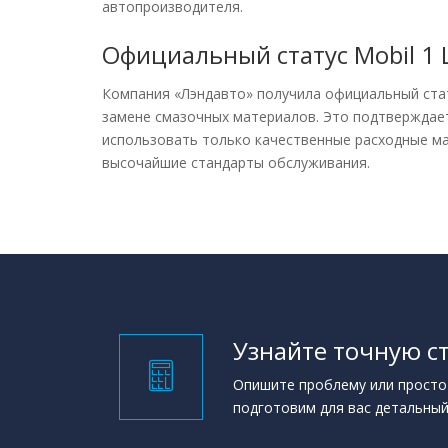
автопроизводителя.
Официальный статус Mobil 1
Компания «Лэндавто» получила официальный ст
замене смазочных материалов. Это подтверждае
использовать только качественные расходные м
высочайшие стандарты обслуживания.
Узнайте точную с
Опишите проблему или просто
подготовим для вас детальный