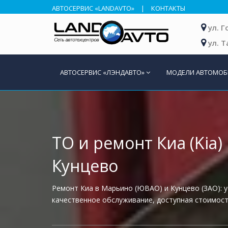
АВТОСЕРВИС «LANDAVTO»
|
КОНТАКТЫ
ул. 
ул. 
АВТОСЕРВИС «ЛЭНДАВТО»
МОДЕЛИ АВТОМО
ТО и ремонт Киа (Kia
Кунцево
Ремонт Киа в Марьино (ЮВАО) и Кунцево (ЗАО): 
качественное обслуживание, доступная стоимость