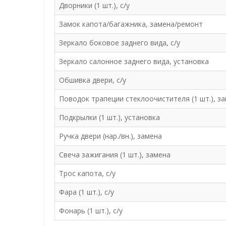
Дворники (1 шт.), с/у
Замок капота/багажника, замена/ремонт
Зеркало боковое заднего вида, с/у
Зеркало салонное заднего вида, установка
Обшивка двери, с/у
Поводок трапеции стеклоочистителя (1 шт.), з
Подкрылки (1 шт.), установка
Ручка двери (нар./вн.), замена
Свеча зажигания (1 шт.), замена
Трос капота, с/у
Фара (1 шт.), с/у
Фонарь (1 шт.), с/у