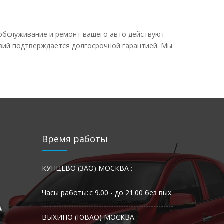
 обслуживание и ремонт вашего авто действуют
твий подтверждается долгосрочной гарантией. Мы
Время работы
КУНЦЕВО (ЗАО) МОСКВА :
Часы работы:
с 9.00 - до 21.00 без вых.
ВЫХИНО (ЮВАО) МОСКВА: