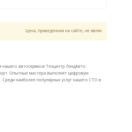
Цена, приведённая на сайте, не является публичной оф
 нашего автосервиса! Техцентр ЛэндАвто
форт. Опытные мастера выполнят цифровую
. Среди наиболее популярных услуг нашего СТО в