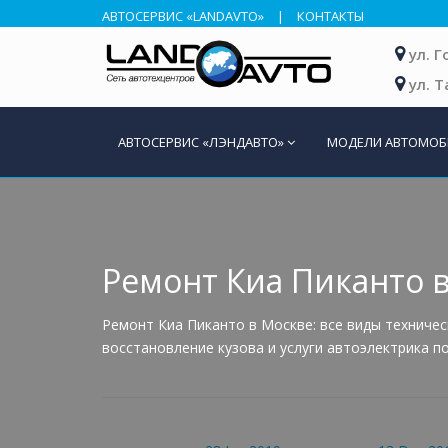
АВТОСЕРВИС «LANDAVTO»
|
КОНТАКТЫ
ул. 
ул. 
АВТОСЕРВИС «ЛЭНДАВТО»
МОДЕЛИ АВТОМО
Ремонт Киа Пиканто 
Ремонт Киа Пиканто в Москве: все виды техниче
восстановление кузова и услуги автоэлектрика п