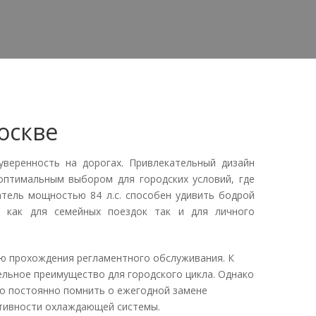
Москве
уверенность на дорогах. Привлекательный дизайн
оптимальным выбором для городских условий, где
атель мощностью 84 л.с. способен удивить бодрой
ш как для семейных поездок так и для личного
ью прохождения регламентного обслуживания. К
ельное преимущество для городского цикла. Однако
о постоянно помнить о ежегодной замене
ктивности охлаждающей системы.