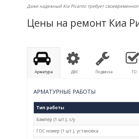
Даже надежный Kia Picanto требует своевременног
Цены на ремонт Киа Р
Арматура
ДВС
Подвеска
ТО
АРМАТУРНЫЕ РАБОТЫ
Тип работы
Бампер (1 шт.), с/у
ГОС номер (1 шт.), установка