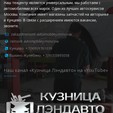
Наш техцентр является универсальным, мы работаем с
автомобилями всех марок. Один из лучших автосервисов
Москвы. Компания имеет магазины запчастей на авторынке
в Кунцево. В связи с расширением имеются вакансии,
звоните.
zakaz@remont-avtomobiley.moscow
remont-avtomobiley.moscow
Кунцево: +7(909)9761039
Выхино-Жулебино: +7(903)5895058
Наш канал «Кузница Лэндавто» на «YouTube»