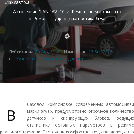
«Лэндавто»!
Автосервис "LANDAVTO"
Ремонт по маркам авто
Ремонт Ягуар
Диагностика Ягуар
Публикация:
30 Aug 2018
Изменение:
15 Sep 2018
от:
Кузнецов Сергей Александрович
базовой компоновке современных автомобилей
В
марки Ягуар, предусмотрено огромное количество
датчиков и сканирующих блоков, ведущих
статистику основных параметров в режиме
реального времени. Это очень комфортно, ведь владелец авто