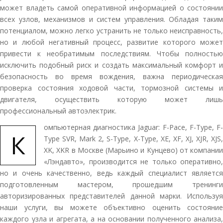
может владеть самой оперативной информацией о состоянии
всех узлов, механизмов и систем управления. Обладая таким
потенциалом, можно легко устранить не только неисправность,
но и любой негативный процесс, развитие которого может
привести к необратимым последствиям. Чтобы полностью
исключить подобный риск и создать максимальный комфорт и
безопасность во время вождения, важна периодическая
проверка состояния ходовой части, тормозной системы и
двигателя, осуществить которую может лишь
профессиональный автоэлектрик.
омпьютерная диагностика Jaguar: F-Pace, F-Type, F-
К
Type SVR, Mark 2, S-Type, X-Type, XE, XF, XJ, XJR, XJS,
XK, XKR в Москве (Марьино и Кунцево) от компании
«Лэндавто», производится не только оперативно,
но и очень качественно, ведь каждый специалист является
подготовленным мастером, прошедшим тренинги
авторизированных представителей данной марки. Используя
наши услуги, вы можете объективно оценить состояние
каждого узла и агрегата, а на основании полученного анализа,