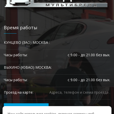
Время работы
КУНЦЕВО (ЗАО) МОСКВА :
Часы работы:
с 9.00 - до 21.00 без вых.
ВЫХИНО (ЮВАО) МОСКВА:
Часы работы:
с 9.00 - до 21.00 без вых.
Проезд на карте:
Адреса, телефон и схема проезда .
ЗАПИСЬ НА РЕМОНТ
Наш сайт использует cookies, включая сервисы веб-