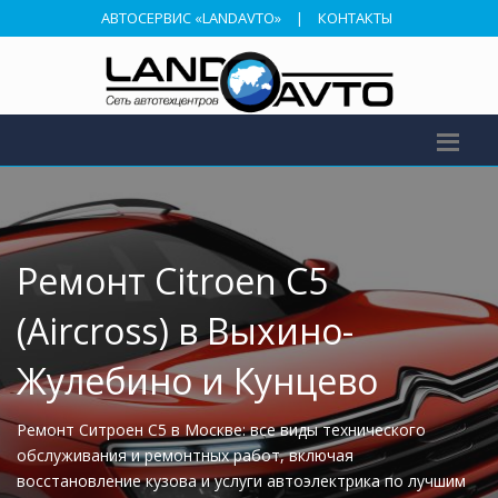
АВТОСЕРВИС «LANDAVTO»
|
КОНТАКТЫ
Ремонт Citroen C5
(Aircross) в Выхино-
Жулебино и Кунцево
Ремонт Ситроен С5 в Москве: все виды технического
обслуживания и ремонтных работ, включая
восстановление кузова и услуги автоэлектрика по лучшим