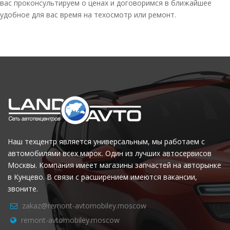
вас проконсультируем о ценах и договоримся в ближайшее
удобное для вас время на техосмотр или ремонт.
Наш техцентр является универсальным, мы работаем с
автомобилями всех марок. Один из лучших автосервисов
Москвы. Компания имеет магазины запчастей на авторынке
в Кунцево. В связи с расширением имеются вакансии,
звоните.
zakaz@remont-avtomobiley.moscow
remont-avtomobiley.moscow