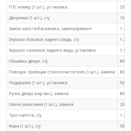
ГОС номер (1 шт.), установка
250 ₽
Дворники (1 шт.), с/у
100 ₽
Замок капота/багажника, замена/ремонт
1 200
Зеркало боковое заднего вида, с/у
1 200
Зеркало салонное заднего вида, установка
1 500
Обшивка двери, с/у
800 ₽
Поводок трапеции стеклоочистителя (1 шт.), замена
800 ₽
Подкрылки (1 шт.), установка
500 ₽
Ручка двери (нар./вн.), замена
800 ₽
Свеча зажигания (1 шт.), замена
200 ₽
Трос капота, с/у
1 200
Фара (1 шт.), с/у
500 ₽