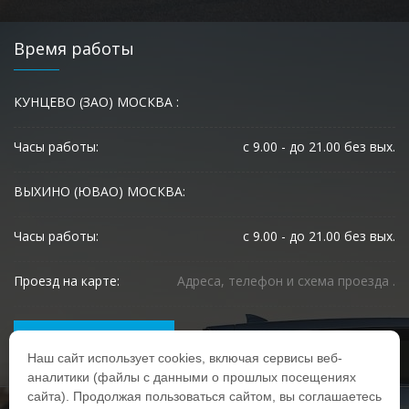
Время работы
КУНЦЕВО (ЗАО) МОСКВА :
Часы работы:
с 9.00 - до 21.00 без вых.
ВЫХИНО (ЮВАО) МОСКВА:
Часы работы:
с 9.00 - до 21.00 без вых.
Проезд на карте:
Адреса, телефон и схема проезда .
ЗАПИСЬ НА РЕМОНТ
Наш сайт использует cookies, включая сервисы веб-
аналитики (файлы с данными о прошлых посещениях
сайта). Продолжая пользоваться сайтом, вы соглашаетесь