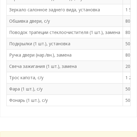
Зеркало салонное заднего вида, установка
1 500
Обшивка двери, с/у
800 ₽
Поводок трапеции стеклоочистителя (1 шт.), замена
800 ₽
Подкрылки (1 шт.), установка
500 ₽
Ручка двери (нар./вн.), замена
800 ₽
Свеча зажигания (1 шт.), замена
200 ₽
Трос капота, с/у
1 200
Фара (1 шт.), с/у
500 ₽
Фонарь (1 шт.), с/у
500 ₽