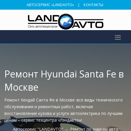
АВТОСЕРВИС «LANDAVTO»
|
КОНТАКТЫ
Ремонт Hyundai Santa Fe в
Москве
Ремонт Хендай Санта Фе в Москве: все виды технического
обслуживания и ремонтных работ, включая
восстановление кузова и услуги автоэлектрика по лучшим
ценам – сервис техцентра «Лэндавто»!
Автосервис "LANDAVTO"
Ремонт по маркам авто