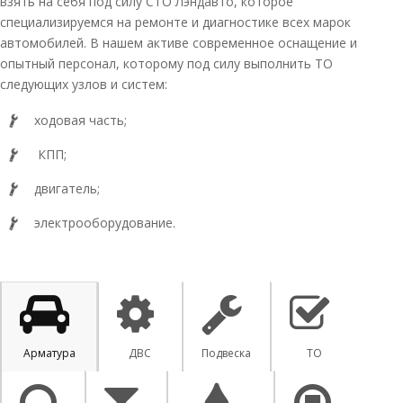
взять на себя под силу СТО Лэндавто, которое
специализируемся на ремонте и диагностике всех марок
автомобилей. В нашем активе современное оснащение и
опытный персонал, которому под силу выполнить ТО
следующих узлов и систем:
ходовая часть;
КПП;
двигатель;
электрооборудование.
Арматура
ДВС
Подвеска
ТО