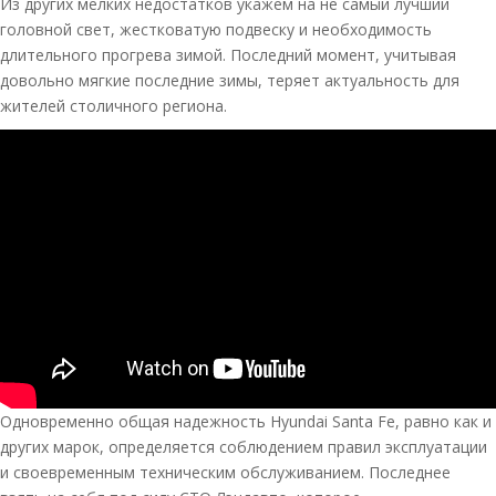
Из других мелких недостатков укажем на не самый лучший
головной свет, жестковатую подвеску и необходимость
длительного прогрева зимой. Последний момент, учитывая
довольно мягкие последние зимы, теряет актуальность для
жителей столичного региона.
Одновременно общая надежность Hyundai Santa Fe, равно как и
других марок, определяется соблюдением правил эксплуатации
и своевременным техническим обслуживанием. Последнее