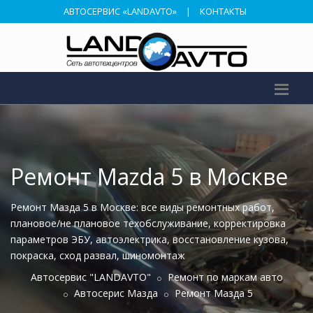
АВТОСЕРВИС «LANDAVTO»
|
КОНТАКТЫ
Ремонт Mazda 5 в Москве
Ремонт Мазда 5 в Москве: все виды ремонтных работ,
плановое/не плановое техобслуживание, корректировка
параметров ЭБУ, автоэлектрика, восстановление кузова,
покраска, сход развал, шиномонтаж
Автосервис "LANDAVTO"
Ремонт по маркам авто
Автосерис Мазда
Ремонт Мазда 5