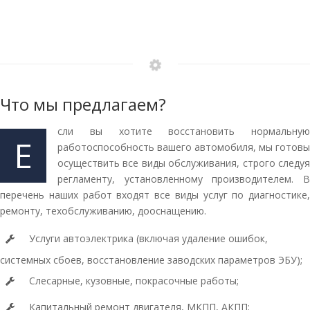
Что мы предлагаем?
сли вы хотите восстановить нормальную
Е
работоспособность вашего автомобиля, мы готовы
осуществить все виды обслуживания, строго следуя
регламенту, установленному производителем. В
перечень наших работ входят все виды услуг по диагностике,
ремонту, техобслуживанию, дооснащению.
Услуги автоэлектрика (включая удаление ошибок,
системных сбоев, восстановление заводских параметров ЭБУ);
Слесарные, кузовные, покрасочные работы;
Капитальный ремонт двигателя, МКПП, АКПП;