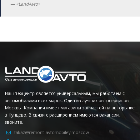
«LandAvto»
Наш техцентр является универсальным, мы работаем с
автомобилями всех марок. Один из лучших автосервисов
Москвы. Компания имеет магазины запчастей на авторынке
в Кунцево. В связи с расширением имеются вакансии,
звоните.
zakaz@remont-avtomobiley.moscow