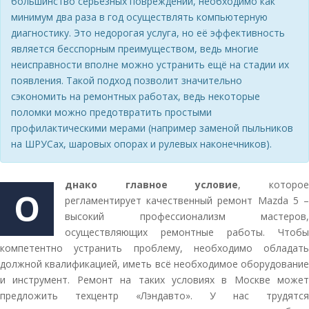
большинство серьёзных повреждений, необходимо как
минимум два раза в год осуществлять компьютерную
диагностику. Это недорогая услуга, но её эффективность
является бесспорным преимуществом, ведь многие
неисправности вполне можно устранить ещё на стадии их
появления. Такой подход позволит значительно
сэкономить на ремонтных работах, ведь некоторые
поломки можно предотвратить простыми
профилактическими мерами (например заменой пыльников
на ШРУСах, шаровых опорах и рулевых наконечников).
днако главное условие
, которо
О
регламентирует качественный ремонт Mazda 5 –
высокий профессионализм мастеров,
осуществляющих ремонтные работы. Чтобы
компетентно устранить проблему, необходимо обладать
должной квалификацией, иметь всё необходимое оборудование
и инструмент. Ремонт на таких условиях в Москве может
предложить техцентр «Лэндавто». У нас трудятся