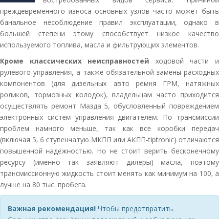
преждевременного износа основных узлов часто может быть
банальное несоблюдение правил эксплуатации, однако в
большей степени этому способствует низкое качество
используемого топлива, масла и фильтрующих элементов.
Кроме классических неисправностей
ходовой части 
рулевого управления, а также обязательной замены расходных
компонентов (для дизельных авто ремня ГРМ, натяжных
роликов, тормозных колодок), владельцам часто приходится
осуществлять ремонт Мазда 5, обусловленный повреждением
электронных систем управления двигателем. По трансмиссии
проблем намного меньше, так как все коробки передач
(включая 5, 6 ступенчатую МКПП или АКПП-tiptronic) отличаются
повышенной надёжностью. Но не стоит верить бесконечному
ресурсу (именно так заявляют дилеры) масла, поэтому
трансмиссионную жидкость стоит менять как минимум на 100, а
лучше на 80 тыс. пробега.
Важная рекомендация!
Чтобы предотвратить