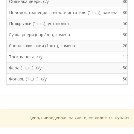
Обшивка двери, с/у
800 ₽
Поводок трапеции стеклоочистителя (1 шт.), замена
800 ₽
Подкрылки (1 шт.), установка
500 ₽
Ручка двери (нар./вн.), замена
800 ₽
Свеча зажигания (1 шт.), замена
200 ₽
Трос капота, с/у
1 200
Фара (1 шт.), с/у
500 ₽
Фонарь (1 шт.), с/у
500 ₽
Цена, приведённая на сайте, не является публичной 