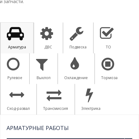
и запчасти.
Арматура
ДВС
Подвеска
ТО
Рулевое
Выхлоп
Охлаждение
Тормоза
Сход-развал
Трансмиссия
Электрика
АРМАТУРНЫЕ РАБОТЫ