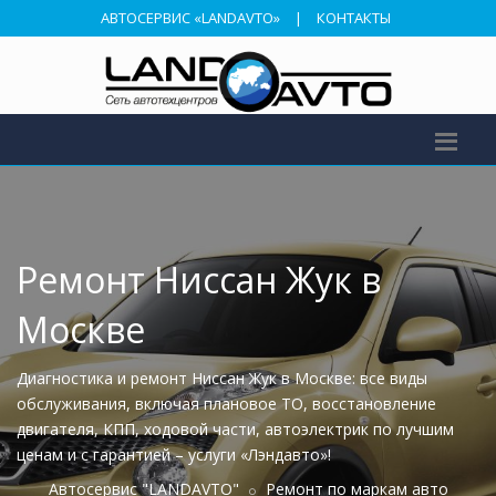
АВТОСЕРВИС «LANDAVTO»
|
КОНТАКТЫ
Ремонт Ниссан Жук в
Москве
Диагностика и ремонт Ниссан Жук в Москве: все виды
обслуживания, включая плановое ТО, восстановление
двигателя, КПП, ходовой части, автоэлектрик по лучшим
ценам и с гарантией – услуги «Лэндавто»!
Автосервис "LANDAVTO"
Ремонт по маркам авто