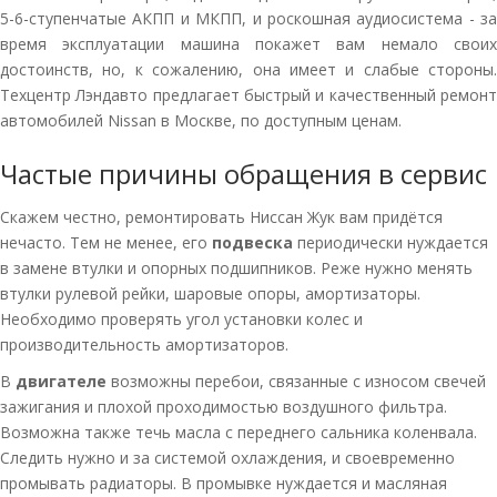
5-6-ступенчатые АКПП и МКПП, и роскошная аудиосистема - за
время эксплуатации машина покажет вам немало своих
достоинств, но, к сожалению, она имеет и слабые стороны.
Техцентр Лэндавто предлагает быстрый и качественный ремонт
автомобилей Nissan в Москве, по доступным ценам.
Частые причины обращения в сервис
Скажем честно, ремонтировать Ниссан Жук вам придётся
нечасто. Тем не менее, его
подвеска
периодически нуждается
в замене втулки и опорных подшипников. Реже нужно менять
втулки рулевой рейки, шаровые опоры, амортизаторы.
Необходимо проверять угол установки колес и
производительность амортизаторов.
В
двигателе
возможны перебои, связанные с износом свечей
зажигания и плохой проходимостью воздушного фильтра.
Возможна также течь масла с переднего сальника коленвала.
Следить нужно и за системой охлаждения, и своевременно
промывать радиаторы. В промывке нуждается и масляная