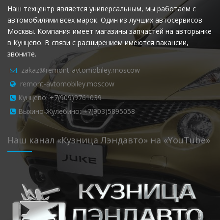
Наш техцентр является универсальным, мы работаем с
автомобилями всех марок. Один из лучших автосервисов
Москвы. Компания имеет магазины запчастей на авторынке
в Кунцево. В связи с расширением имеются вакансии,
звоните.
zakaz@remont-avtomobiley.moscow
remont-avtomobiley.moscow
Кунцево: +7(909)9761039
Выхино-Жулебино: +7(903)5895058
Наш канал «Кузница Лэндавто» на «YouTube»