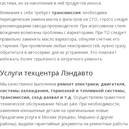
система, из-за накопления в ней продуктов износа.
Внимания к себе требует
трансмиссия
: необходима
периодическая замена масла и фильтров на СТО, строго следуя
рекомендациям завода-производителя. При агрессивном стиле
вождения возможны проблемы с вариаторами. При ТО следует
правильно заменять масло вариатора, обнуляя счетчик его
старения. При проявлении любых неисправностей, нужно сразу
обратиться в автосервис для их устранения. Это поможет
избежать более серьёзного и затратного ремонта.
Услуги техцентра Лэндавто
Мы качественно выполняем
ремонт электрики, двигателя,
системы охлаждения, тормозной и топливной системы,
трансмиссии, сход-развал и т.д.
Осуществляем грамотное
техническое обслуживание Nissan Juke. При необходимости,
заменяем изношенные детали на оригинальные новые.
Предлагаем услуги в Москве (Кунцево, Марьино и другие
районы), выдаём гарантийные документы на ремонтные работы