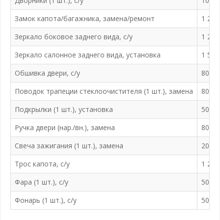
Дворники (1 шт.), с/у
100 ₽
Замок капота/багажника, замена/ремонт
1 200
Зеркало боковое заднего вида, с/у
1 200
Зеркало салонное заднего вида, установка
1 500
Обшивка двери, с/у
800 ₽
Поводок трапеции стеклоочистителя (1 шт.), замена
800 ₽
Подкрылки (1 шт.), установка
500 ₽
Ручка двери (нар./вн.), замена
800 ₽
Свеча зажигания (1 шт.), замена
200 ₽
Трос капота, с/у
1 200
Фара (1 шт.), с/у
500 ₽
Фонарь (1 шт.), с/у
500 ₽