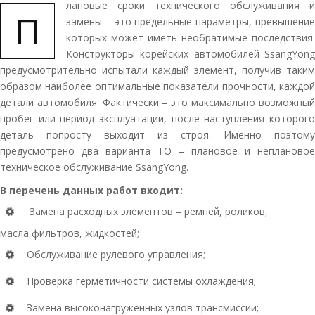
лановые сроки технического обслуживания и
П
замены – это предельные параметры, превышение
которых может иметь необратимые последствия.
Конструкторы корейских автомобилей SsangYong
предусмотрительно испытали каждый элемент, получив таким
образом наиболее оптимальные показатели прочности, каждой
детали автомобиля. Фактически – это максимально возможный
пробег или период эксплуатации, после наступления которого
деталь попросту выходит из строя. Именно поэтому
предусмотрено два варианта ТО – плановое и неплановое
техническое обслуживание SsangYong.
В перечень данных работ входит:
Замена расходных элементов – ремней, роликов,
масла,фильтров, жидкостей;
Обслуживание рулевого управления;
Проверка герметичности системы охлаждения;
Замена высоконагруженных узлов трансмиссии;