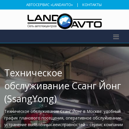
АВТОСЕРВИС «LANDAVTO»
|
КОНТАКТЫ
Техническое
обслуживание Ссанг Йонг
(SsangYong)
Техническое обслуживание Ссанг Йонг в Москве: удобный
график планового посещения, оперативное обслуживание,
устранение выявленных неисправностей – сервис компании